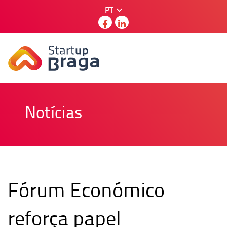
PT
Notícias
Fórum Económico
reforça papel