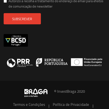
Autorizo a recolha e tratamento do endereço de email para efeitos
de comunicação de newsletter
SUBSCREVER
© InvestBraga 2020
Termos e Condições
Política de Privacidade
|
|