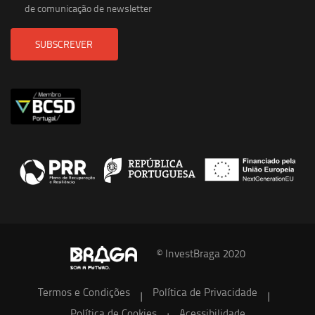
de comunicação de newsletter
SUBSCREVER
© InvestBraga 2020
Termos e Condições
Política de Privacidade
|
|
Política de Cookies
Acessibilidade