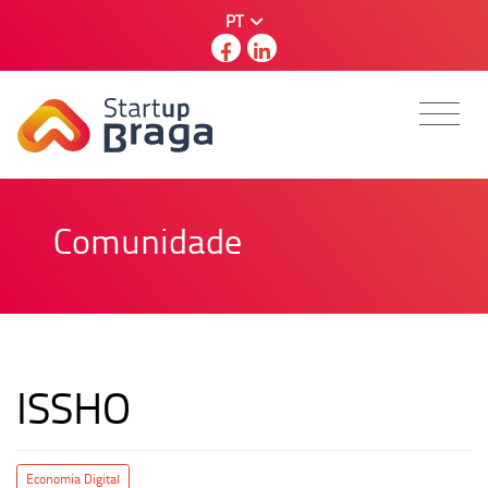
PT
Comunidade
ISSHO
Economia Digital