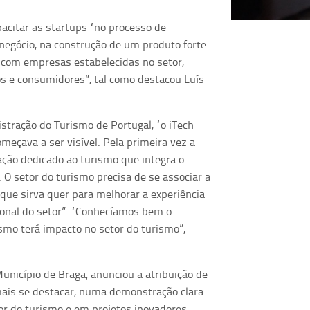
pacitar as startups “no processo de
negócio, na construção de um produto forte
os com empresas estabelecidas no setor,
s e consumidores”, tal como destacou Luís
stração do Turismo de Portugal, “o iTech
eçava a ser visível. Pela primeira vez a
ção dedicado ao turismo que integra o
 O setor do turismo precisa de se associar a
que sirva quer para melhorar a experiência
sional do setor”. “Conhecíamos bem o
mo terá impacto no setor do turismo”,
Município de Braga, anunciou a atribuição de
mais se destacar, numa demonstração clara
or do turismo e em projetos inovadores.