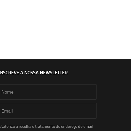
BSCREVE A NOSSA NEWSLETTER
Autorizo a recolha e tratamento do endereço de email