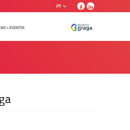
PT
CIAS + EVENTOS
aga