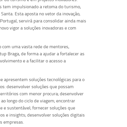
s tem impulsionado a retoma do turismo,
 Santa. Esta aposta no vetor da inovação,
Portugal, servirá para consolidar ainda mais
 novo vigor a soluções inovadoras e com
eto com uma vasta rede de mentores,
up Braga, de forma a ajudar a fortalecer as
olvimento e a facilitar o acesso a
ue apresentem soluções tecnológicas para o
ios: desenvolver soluções que possam
 territórios com menor procura; desenvolver
ao longo do ciclo de viagem; encontrar
 e sustentável; fornecer soluções que
 e insights; desenvolver soluções digitais
as empresas.