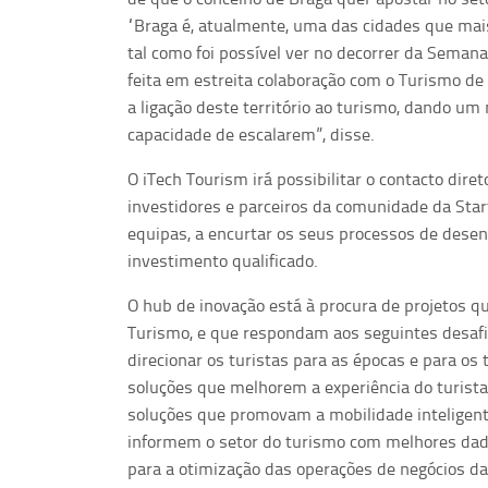
“Braga é, atualmente, uma das cidades que mai
tal como foi possível ver no decorrer da Semana
feita em estreita colaboração com o Turismo de 
a ligação deste território ao turismo, dando um
capacidade de escalarem”, disse.
O iTech Tourism irá possibilitar o contacto dir
investidores e parceiros da comunidade da Start
equipas, a encurtar os seus processos de desenv
investimento qualificado.
O hub de inovação está à procura de projetos q
Turismo, e que respondam aos seguintes desaf
direcionar os turistas para as épocas e para os
soluções que melhorem a experiência do turista 
soluções que promovam a mobilidade inteligente
informem o setor do turismo com melhores dados
para a otimização das operações de negócios d