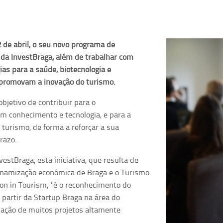
2 de abril, o seu novo programa de
o da InvestBraga, além de trabalhar com
ias para a saúde, biotecnologia e
e promovam a inovação do turismo.
jetivo de contribuir para o
 conhecimento e tecnologia, e para a
 turismo, de forma a reforçar a sua
razo.
vestBraga, esta iniciativa, que resulta de
dinamização económica de Braga e o Turismo
tion in Tourism, “é o reconhecimento do
 partir da Startup Braga na área do
ação de muitos projetos altamente