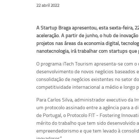
22 abril 2022
A Startup Braga apresentou, esta sexta-feira, 2
aceleração. A partir de junho, o hub de inovaçã
projetos nas áreas da economia digital, tecnolog
nanotecnologia, irá trabalhar com startups qu
O programa iTech Tourism apresenta-se com o ob
desenvolvimento de novos negócios baseados em
consolidação de negócios existentes no setor do
competitividade internacional a médio e longo p
Para Carlos Silva, administrador executivo da In
um protocolo assinado entre a agência para a 
de Portugal, o Protocolo FIT - Fostering Innova
mérito do trabalho que tem sido desenvolvido a
empreendedorismo e que tem levado à consolid
inovadores”.