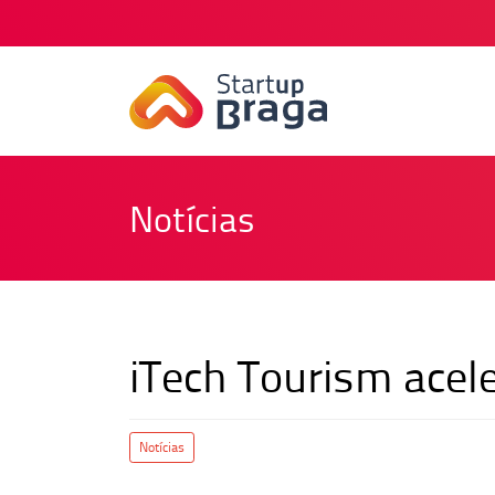
Notícias
iTech Tourism acele
Notícias