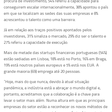
procura de investimento, 54% referiu a capacidade para
conseguirem escalar internacionalmente, 38% apontou o país
em que se localizam as sedes das suas empresas e 8%
acrescentou o talento como uma barreira.
Já em relação aos traços positivos apontados pelos
investidores, 31% sinaliza o mercado, 29% diz ser o talento e
27% referiu a capacidade de execução.
Mais de metade das startups financeiras portuguesas (54%)
estão sediadas em Lisboa, 18% está no Porto, 16% em Braga,
19% está noutros países europeus e 5% está nos EUA. A
grande maioria (69) emprega até 20 pessoas.
“Hoje, mais do que nunca, devido à atual situação
pandémica, a indústria está a abraçar o mundo digital e,
portanto, acreditamos que a colaboração é a chave para
levar o setor mais além. Numa altura em que as principais
empresas do setor estão a reconhecer os novos métodos de