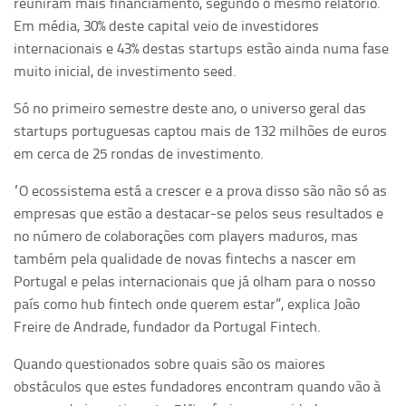
reuniram mais financiamento, segundo o mesmo relatório.
Em média, 30% deste capital veio de investidores
internacionais e 43% destas startups estão ainda numa fase
muito inicial, de investimento seed.
Só no primeiro semestre deste ano, o universo geral das
startups portuguesas captou mais de 132 milhões de euros
em cerca de 25 rondas de investimento.
“O ecossistema está a crescer e a prova disso são não só as
empresas que estão a destacar-se pelos seus resultados e
no número de colaborações com players maduros, mas
também pela qualidade de novas fintechs a nascer em
Portugal e pelas internacionais que já olham para o nosso
país como hub fintech onde querem estar”, explica João
Freire de Andrade, fundador da Portugal Fintech.
Quando questionados sobre quais são os maiores
obstáculos que estes fundadores encontram quando vão à