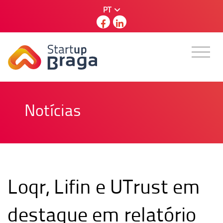
PT
Notícias
Loqr, Lifin e UTrust em
destaque em relatório