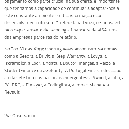
pagamento como parte crucial na sua oferta, é importante
que tenhamos a capacidade de continuar a adaptar-nos a
este constante ambiente em transformação e ao
desenvolvimento do setor”, refere Jana Lvova, responsável
pelo departamento de tecnologia financeira da VISA, uma
das empresas parceiras do relatório.
No Top 30 das
fintech
portuguesas encontram-se nomes
como a Seedrs, a Drivit, a Keep Warranty, a Lovys, a
Jscrambler, a Loqr, a Ydata, a DoutorFinanças, a Raize, a
StudentFinance ou aGoParity. A Portugal Fintech destacou
ainda sete fintechs nacionais emergentes: a Swood, a Lifin, a
P4LPRO, a Finlayer, a Codinglibra, a ImpactMaket e a
Revault.
Via: Observador