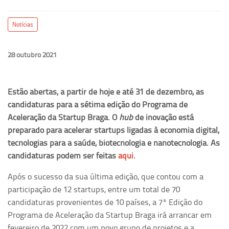
Notícias
28 outubro 2021
Estão abertas, a partir de hoje e até 31 de dezembro, as
candidaturas para a sétima edição do Programa de
Aceleração da Startup Braga. O
hub
de inovação está
preparado para acelerar startups ligadas à economia digital,
tecnologias para a saúde, biotecnologia e nanotecnologia. As
candidaturas podem ser feitas
aqui
.
Após o sucesso da sua última edição, que contou com a
participação de 12 startups, entre um total de 70
candidaturas provenientes de 10 países, a 7ª Edição do
Programa de Aceleração da Startup Braga irá arrancar em
fevereiro de 2022 com um novo grupo de projetos e a