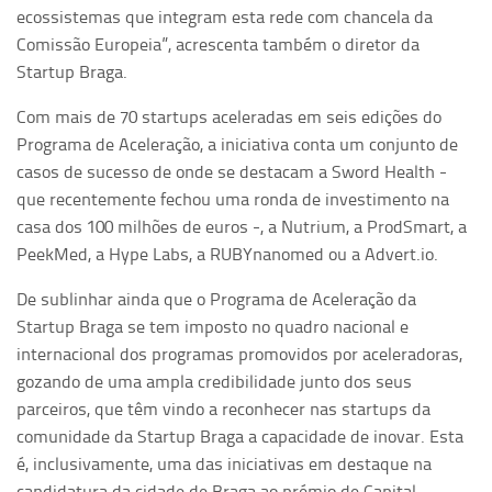
ecossistemas que integram esta rede com chancela da
Comissão Europeia”, acrescenta também o diretor da
Startup Braga.
Com mais de 70 startups aceleradas em seis edições do
Programa de Aceleração, a iniciativa conta um conjunto de
casos de sucesso de onde se destacam a Sword Health -
que recentemente fechou uma ronda de investimento na
casa dos 100 milhões de euros -, a Nutrium, a ProdSmart, a
PeekMed, a Hype Labs, a RUBYnanomed ou a Advert.io.
De sublinhar ainda que o Programa de Aceleração da
Startup Braga se tem imposto no quadro nacional e
internacional dos programas promovidos por aceleradoras,
gozando de uma ampla credibilidade junto dos seus
parceiros, que têm vindo a reconhecer nas startups da
comunidade da Startup Braga a capacidade de inovar. Esta
é, inclusivamente, uma das iniciativas em destaque na
candidatura da cidade de Braga ao prémio de Capital