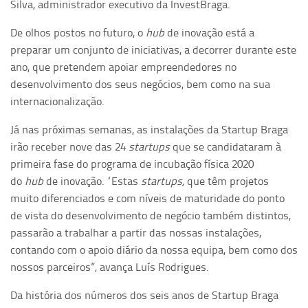
Silva, administrador executivo da InvestBraga.
De olhos postos no futuro, o
hub
de inovação está a
preparar um conjunto de iniciativas, a decorrer durante este
ano, que pretendem apoiar empreendedores no
desenvolvimento dos seus negócios, bem como na sua
internacionalização.
Já nas próximas semanas, as instalações da Startup Braga
irão receber nove das 24
startups
que se candidataram à
primeira fase do programa de incubação física 2020
do
hub
de inovação. “Estas
startups,
que têm projetos
muito diferenciados e com níveis de maturidade do ponto
de vista do desenvolvimento de negócio também distintos,
passarão a trabalhar a partir das nossas instalações,
contando com o apoio diário da nossa equipa, bem como dos
nossos parceiros”, avança Luís Rodrigues.
Da história dos números dos seis anos de Startup Braga