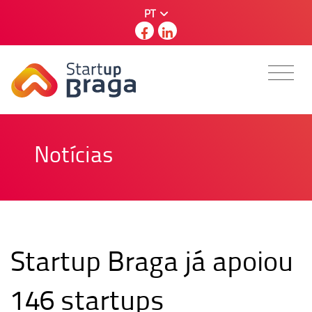
PT
Notícias
Startup Braga já apoiou
146 startups