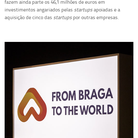
fazem ainda parte os 46,1 milhões de euros em
investimentos angariados pelas
startups
apoiadas e a
aquisição de cinco das
startups
por outras empresas.