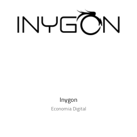
Inygon
Economia Digital