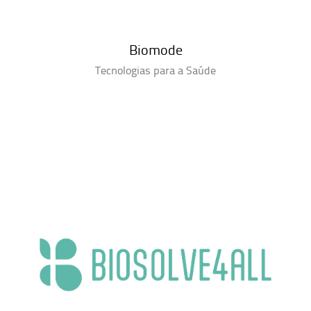
Biomode
Tecnologias para a Saúde