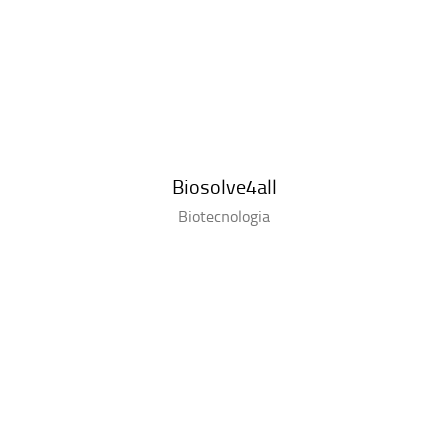
Biosolve4all
Biotecnologia