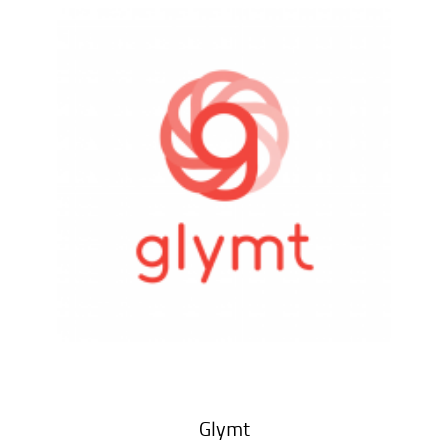
Glymt